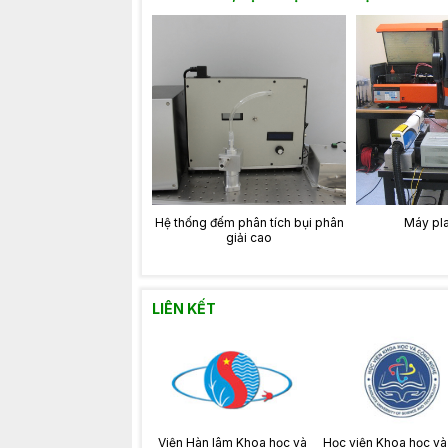
Hệ thống đếm phân tích bụi phân
Máy pl
giải cao
LIÊN KẾT
Viện Hàn lâm Khoa học và
Học viện Khoa học v