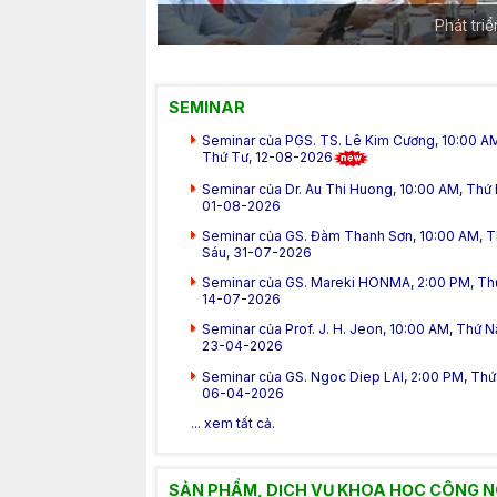
Phát tri
SEMINAR
Seminar của PGS. TS. Lê Kim Cương, 10:00 A
Thứ Tư, 12-08-2026
Seminar của Dr. Au Thi Huong, 10:00 AM, Thứ 
01-08-2026
Seminar của GS. Đàm Thanh Sơn, 10:00 AM, 
Sáu, 31-07-2026
Seminar của GS. Mareki HONMA, 2:00 PM, Th
14-07-2026
Seminar của Prof. J. H. Jeon, 10:00 AM, Thứ 
23-04-2026
Seminar của GS. Ngoc Diep LAI, 2:00 PM, Thứ 
06-04-2026
... xem tất cả.
SẢN PHẨM, DỊCH VỤ KHOA HỌC CÔNG 