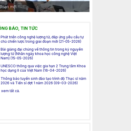
 đoạn mới
NG BÁO, TIN TỨC
Phát triển công nghệ lượng tử, đáp ứng yêu cầu tự
chủ chiến lược trong giai đoạn mới (21-05-2026)
Bài giảng đại chúng về thông tin trong kỷ nguyên
lượng tử (Nhân ngày khoa học công nghệ Việt
Nam) (15-05-2026)
UNESCO thông qua việc gia hạn 2 Trung tâm Khoa
học dạng II của Việt Nam (16-04-2026)
Thông báo tuyển sinh đào tạo trình độ Thạc sĩ năm
2026 và Tiến sĩ đợt 1 năm 2026 (09-03-2026)
.. xem tất cả.