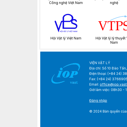
Công nghệ Việt Nam
nghệ
Hội Vật lý Việt Nam
Hội Vật lý lý thuyết 
Nam
VIỆN VẬT LÝ
Địa chỉ: Số 10 Đào Tấn,
Điện thoại: (+84 24) 
Fax: (+84 24) 376690
Email:
office@iop.vast
Giờ làm việc: 08h3
Đăng nhập
© 2024 Bản quyền của V