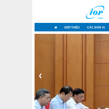
GIỚI THIỆU
CÁC ĐƠN VỊ
❮