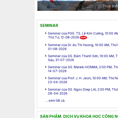
Phát tri
SEMINAR
Seminar của PGS. TS. Lê Kim Cương, 10:00 A
Thứ Tư, 12-08-2026
Seminar của Dr. Au Thi Huong, 10:00 AM, Thứ 
01-08-2026
Seminar của GS. Đàm Thanh Sơn, 10:00 AM, 
Sáu, 31-07-2026
Seminar của GS. Mareki HONMA, 2:00 PM, Th
14-07-2026
Seminar của Prof. J. H. Jeon, 10:00 AM, Thứ 
23-04-2026
Seminar của GS. Ngoc Diep LAI, 2:00 PM, Thứ 
06-04-2026
... xem tất cả.
SẢN PHẨM, DỊCH VỤ KHOA HỌC CÔNG 