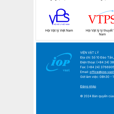
Hội Vật lý Việt Nam
Hội Vật lý lý thuyết 
Nam
VIỆN VẬT LÝ
Địa chỉ: Số 10 Đào Tấn,
Điện thoại: (+84 24) 
Fax: (+84 24) 376690
Email:
office@iop.vast
Giờ làm việc: 08h3
Đăng nhập
© 2024 Bản quyền của V