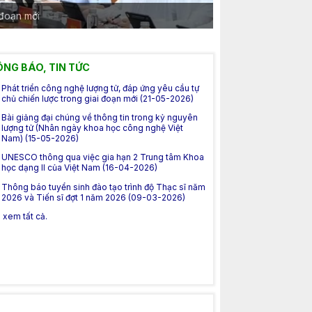
 đoạn mới
NG BÁO, TIN TỨC
Phát triển công nghệ lượng tử, đáp ứng yêu cầu tự
chủ chiến lược trong giai đoạn mới (21-05-2026)
Bài giảng đại chúng về thông tin trong kỷ nguyên
lượng tử (Nhân ngày khoa học công nghệ Việt
Nam) (15-05-2026)
UNESCO thông qua việc gia hạn 2 Trung tâm Khoa
học dạng II của Việt Nam (16-04-2026)
Thông báo tuyển sinh đào tạo trình độ Thạc sĩ năm
2026 và Tiến sĩ đợt 1 năm 2026 (09-03-2026)
.. xem tất cả.