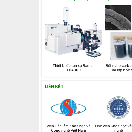
Thiết bị đo tán xạ Raman
Bột nano carb
T64000
đa lớp bóc t
LIÊN KẾT
Viện Hàn lâm Khoa học và
Học viện Khoa học v
Công nghệ Việt Nam
nghệ