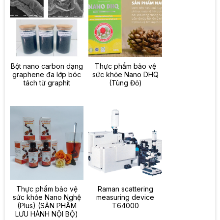
Bột nano carbon dạng
Thực phẩm bảo vệ
graphene đa lớp bóc
sức khỏe Nano DHQ
tách từ graphit
(Tùng Đỏ)
Thực phẩm bảo vệ
Raman scattering
sức khỏe Nano Nghệ
measuring device
(Plus) (SẢN PHẨM
T64000
LƯU HÀNH NỘI BỘ)