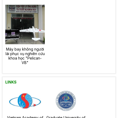
Máy bay không người
lái phục vụ nghiên cứu
khoa học "Pelican-
VB"
LINKS
Vietnam Academy of
Graduate University of