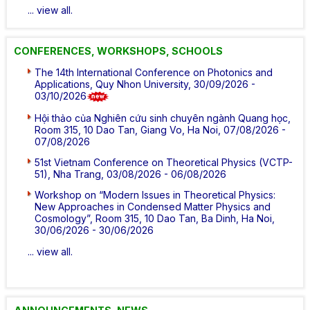
... view all.
CONFERENCES, WORKSHOPS, SCHOOLS
The 14th International Conference on Photonics and
Applications, Quy Nhon University, 30/09/2026 -
03/10/2026
Hội thảo của Nghiên cứu sinh chuyên ngành Quang học,
Room 315, 10 Dao Tan, Giang Vo, Ha Noi, 07/08/2026 -
07/08/2026
51st Vietnam Conference on Theoretical Physics (VCTP-
51), Nha Trang, 03/08/2026 - 06/08/2026
Workshop on “Modern Issues in Theoretical Physics:
New Approaches in Condensed Matter Physics and
Cosmology”, Room 315, 10 Dao Tan, Ba Dinh, Ha Noi,
30/06/2026 - 30/06/2026
... view all.