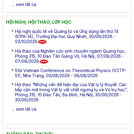
... xem tất cả.
HỘI NGHỊ, HỘI THẢO, LỚP HỌC
Hội nghị quốc tế về Quang tử và Ứng dụng lần thứ 14
(ICPA-14), Trường Đại học Quy Nhơn, 30/09/2026 -
03/10/2026
Hội thảo của Nghiên cứu sinh chuyên ngành Quang học,
Phòng 315, 10 Đào Tấn Giảng Võ, Hà Nội, 07/08/2026 -
07/08/2026
51st Vietnam Conference on Theoretical Physics (VCTP-
51), Nha Trang, 03/08/2026 - 06/08/2026
Hội thảo “Những vấn đề hiện đại của Vật lý lý thuyết: Các
tiếp cận mới trong Vật lý vật chất ngưng tụ và Vũ trụ học”,
Phòng 315, 10 Đào Tấn, Ba Đình, Hà Nội, 30/06/2026 -
30/06/2026
... xem tất cả.