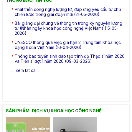
THÔNG BÁO, TIN TỨC
Phát triển công nghệ lượng tử, đáp ứng yêu cầu tự chủ
chiến lược trong giai đoạn mới (21-05-2026)
Bài giảng đại chúng về thông tin trong kỷ nguyên lượng
tử (Nhân ngày khoa học công nghệ Việt Nam) (15-05-
2026)
UNESCO thông qua việc gia hạn 2 Trung tâm Khoa học
dạng II của Việt Nam (16-04-2026)
Thông báo tuyển sinh đào tạo trình độ Thạc sĩ năm 2026
và Tiến sĩ đợt 1 năm 2026 (09-03-2026)
... xem tất cả.
SẢN PHẨM, DỊCH VỤ KHOA HỌC CÔNG NGHỆ