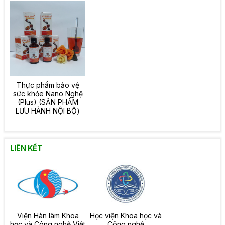
Thực phẩm bảo vệ
sức khỏe Nano Nghệ
(Plus) (SẢN PHẨM
LƯU HÀNH NỘI BỘ)
LIÊN KẾT
Viện Hàn lâm Khoa
Học viện Khoa học và
học và Công nghệ Việt
Công nghệ