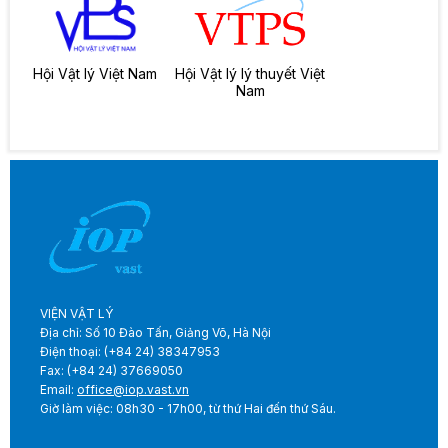
Hội Vật lý Việt Nam
Hội Vật lý lý thuyết Việt
Nam
VIỆN VẬT LÝ
Địa chỉ: Số 10 Đào Tấn, Giảng Võ, Hà Nội
Điện thoại: (+84 24) 38347953
Fax: (+84 24) 37669050
Email:
office@iop.vast.vn
Giờ làm việc: 08h30 - 17h00, từ thứ Hai đến thứ Sáu.