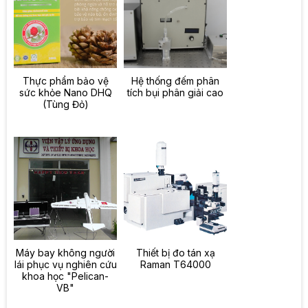
Thực phẩm bảo vệ
Hệ thống đếm phân
sức khỏe Nano DHQ
tích bụi phân giải cao
(Tùng Đỏ)
Máy bay không người
Thiết bị đo tán xạ
lái phục vụ nghiên cứu
Raman T64000
khoa học "Pelican-
VB"