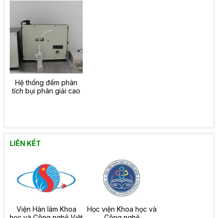
Hệ thống đếm phân
tích bụi phân giải cao
LIÊN KẾT
Viện Hàn lâm Khoa
Học viện Khoa học và
học và Công nghệ Việt
Công nghệ