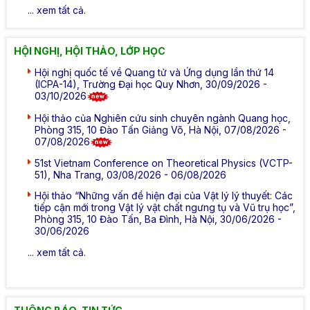
... xem tất cả.
HỘI NGHỊ, HỘI THẢO, LỚP HỌC
Hội nghị quốc tế về Quang tử và Ứng dụng lần thứ 14
(ICPA-14), Trường Đại học Quy Nhơn, 30/09/2026 -
03/10/2026
Hội thảo của Nghiên cứu sinh chuyên ngành Quang học,
Phòng 315, 10 Đào Tấn Giảng Võ, Hà Nội, 07/08/2026 -
07/08/2026
51st Vietnam Conference on Theoretical Physics (VCTP-
51), Nha Trang, 03/08/2026 - 06/08/2026
Hội thảo “Những vấn đề hiện đại của Vật lý lý thuyết: Các
tiếp cận mới trong Vật lý vật chất ngưng tụ và Vũ trụ học”,
Phòng 315, 10 Đào Tấn, Ba Đình, Hà Nội, 30/06/2026 -
30/06/2026
... xem tất cả.