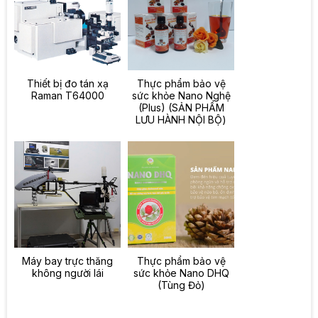
Thiết bị đo tán xạ
Thực phẩm bảo vệ
Raman T64000
sức khỏe Nano Nghệ
(Plus) (SẢN PHẨM
LƯU HÀNH NỘI BỘ)
Máy bay trực thăng
Thực phẩm bảo vệ
không người lái
sức khỏe Nano DHQ
(Tùng Đỏ)