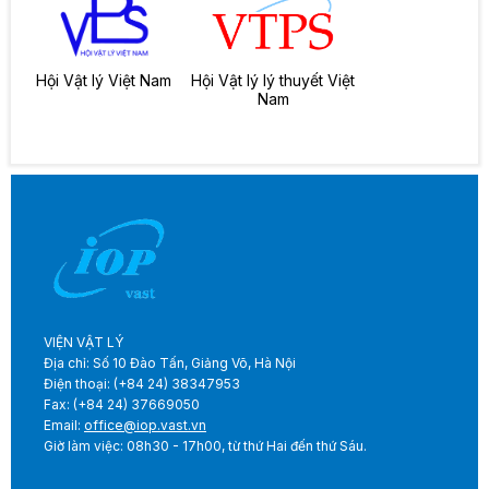
Hội Vật lý Việt Nam
Hội Vật lý lý thuyết Việt
Nam
VIỆN VẬT LÝ
Địa chỉ: Số 10 Đào Tấn, Giảng Võ, Hà Nội
Điện thoại: (+84 24) 38347953
Fax: (+84 24) 37669050
Email:
office@iop.vast.vn
Giờ làm việc: 08h30 - 17h00, từ thứ Hai đến thứ Sáu.