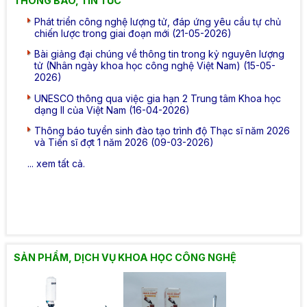
THÔNG BÁO, TIN TỨC
Phát triển công nghệ lượng tử, đáp ứng yêu cầu tự chủ
chiến lược trong giai đoạn mới (21-05-2026)
Bài giảng đại chúng về thông tin trong kỷ nguyên lượng
tử (Nhân ngày khoa học công nghệ Việt Nam) (15-05-
2026)
UNESCO thông qua việc gia hạn 2 Trung tâm Khoa học
dạng II của Việt Nam (16-04-2026)
Thông báo tuyển sinh đào tạo trình độ Thạc sĩ năm 2026
và Tiến sĩ đợt 1 năm 2026 (09-03-2026)
... xem tất cả.
SẢN PHẨM, DỊCH VỤ KHOA HỌC CÔNG NGHỆ