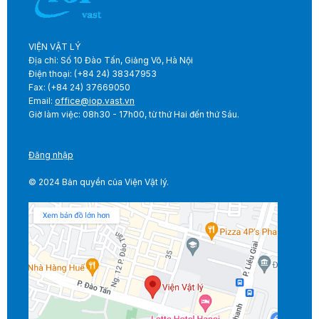
VIỆN VẬT LÝ
Địa chỉ: Số 10 Đào Tấn, Giảng Võ, Hà Nội
Điện thoại: (+84 24) 38347953
Fax: (+84 24) 37669050
Email:
office@iop.vast.vn
Giờ làm việc: 08h30 - 17h00, từ thứ Hai đến thứ Sáu.
Đăng nhập
© 2024 Bản quyền của Viện Vật lý.