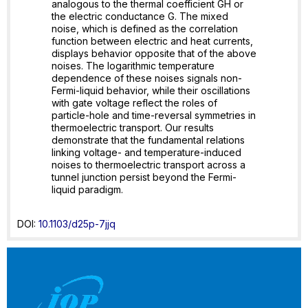
analogous to the thermal coefficient GH or
the electric conductance G. The mixed
noise, which is defined as the correlation
function between electric and heat currents,
displays behavior opposite that of the above
noises. The logarithmic temperature
dependence of these noises signals non-
Fermi-liquid behavior, while their oscillations
with gate voltage reflect the roles of
particle-hole and time-reversal symmetries in
thermoelectric transport. Our results
demonstrate that the fundamental relations
linking voltage- and temperature-induced
noises to thermoelectric transport across a
tunnel junction persist beyond the Fermi-
liquid paradigm.
DOI:
10.1103/d25p-7jjq