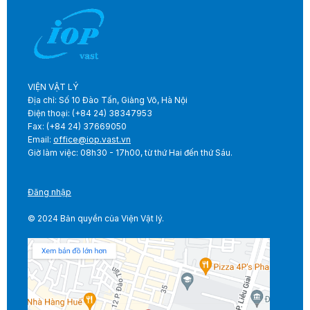
VIỆN VẬT LÝ
Địa chỉ: Số 10 Đào Tấn, Giảng Võ, Hà Nội
Điện thoại: (+84 24) 38347953
Fax: (+84 24) 37669050
Email:
office@iop.vast.vn
Giờ làm việc: 08h30 - 17h00, từ thứ Hai đến thứ Sáu.
Đăng nhập
© 2024 Bản quyền của Viện Vật lý.