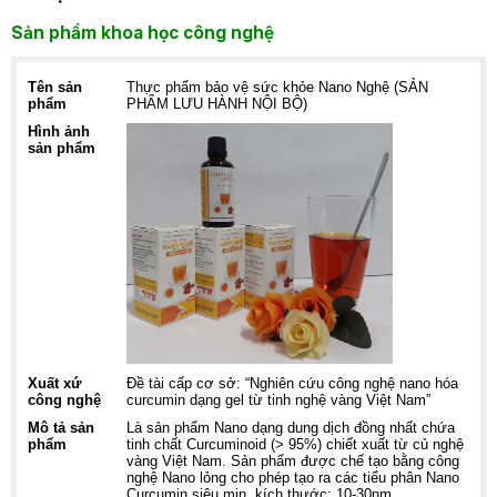
Sản phẩm khoa học công nghệ
Tên sản
Thực phẩm bảo vệ sức khỏe Nano Nghệ (SẢN
phẩm
PHẨM LƯU HÀNH NỘI BỘ)
Hình ảnh
sản phẩm
Xuất xứ
Đề tài cấp cơ sở: “Nghiên cứu công nghệ nano hóa
công nghệ
curcumin dạng gel từ tinh nghệ vàng Việt Nam”
Mô tả sản
Là sản phẩm Nano dạng dung dịch đồng nhất chứa
phẩm
tinh chất Curcuminoid (> 95%) chiết xuất từ củ nghệ
vàng Việt Nam. Sản phẩm được chế tạo bằng công
nghệ Nano lỏng cho phép tạo ra các tiểu phân Nano
Curcumin siêu mịn, kích thước: 10-30nm.