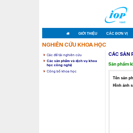
GIỚI THIỆU
CÁC ĐƠN VỊ
NGHIÊN CỨU KHOA HỌC
CÁC SẢN 
Các đề tài nghiên cứu
Các sản phẩm và dịch vụ khoa
Sản phẩm k
học công nghệ
Công bố khoa học
Tên sản p
Hình ảnh 