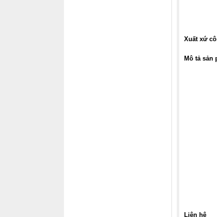
Xuất xứ c
Mô tả sản
Liên hệ