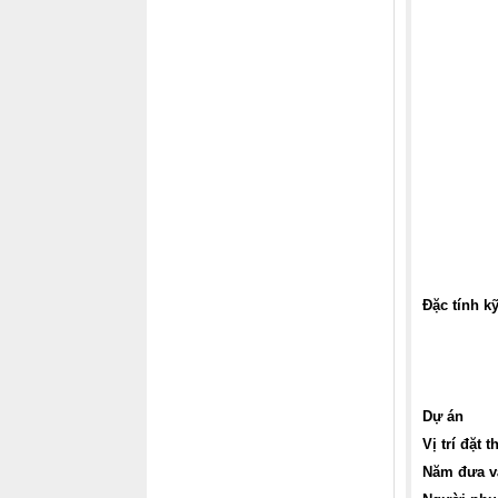
Đặc tính kỹ
Dự án
Vị trí đặt t
Năm đưa v