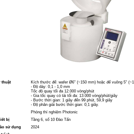
 thuật
Kích thước đế: wafer Ø6" (~150 mm) hoặc đế vuông 5" (~
- Độ dày: 0,1 - 1,0 mm
Tốc độ quay tối đa 12.000 vòng/phút
- Gia tốc quay có tải tối đa: 13.000 vòng/phút/giây
- Bước thời gian: 1 giây đến 99 phút, 59,9 giây
- Độ phân giải bước thời gian: 0,1 giây.
Phòng thí nghiệm Photonic
hiết bị
Tầng 6, số 10 Đào Tấn
ào sử dụng
2024