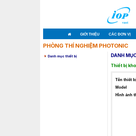
GIỚI THIỆU
CÁC ĐƠN VỊ
PHÒNG THÍ NGHIỆM PHOTONIC
DANH MỤC 
Danh mục thiết bị
Thiết bị kh
Tên thiết b
Model
Hình ảnh th