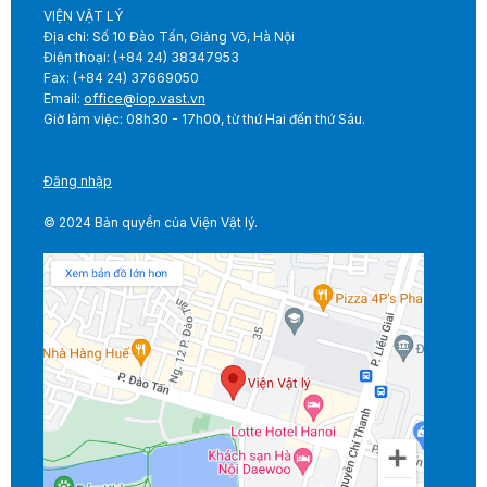
VIỆN VẬT LÝ
Địa chỉ: Số 10 Đào Tấn, Giảng Võ, Hà Nội
Điện thoại: (+84 24) 38347953
Fax: (+84 24) 37669050
Email:
office@iop.vast.vn
Giờ làm việc: 08h30 - 17h00, từ thứ Hai đến thứ Sáu.
Đăng nhập
© 2024 Bản quyền của Viện Vật lý.