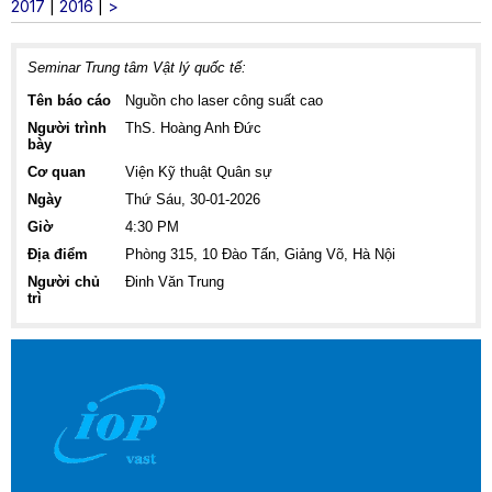
2017
|
2016
|
>
Seminar Trung tâm Vật lý quốc tế:
Tên báo cáo
Nguồn cho laser công suất cao
Người trình
ThS. Hoàng Anh Đức
bày
Cơ quan
Viện Kỹ thuật Quân sự
Ngày
Thứ Sáu, 30-01-2026
Giờ
4:30 PM
Địa điểm
Phòng 315, 10 Đào Tấn, Giảng Võ, Hà Nội
Người chủ
Đinh Văn Trung
trì