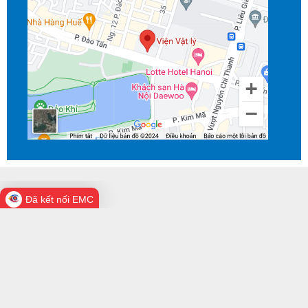
Đã kết nối EMC