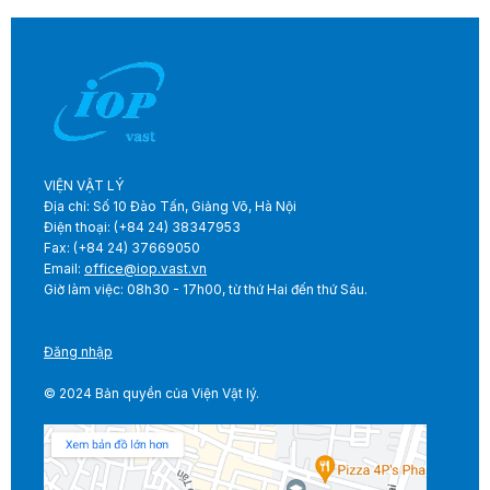
VIỆN VẬT LÝ
Địa chỉ: Số 10 Đào Tấn, Giảng Võ, Hà Nội
Điện thoại: (+84 24) 38347953
Fax: (+84 24) 37669050
Email:
office@iop.vast.vn
Giờ làm việc: 08h30 - 17h00, từ thứ Hai đến thứ Sáu.
Đăng nhập
© 2024 Bản quyền của Viện Vật lý.