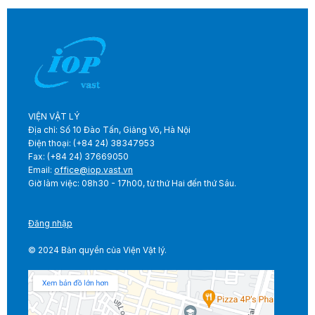
VIỆN VẬT LÝ
Địa chỉ: Số 10 Đào Tấn, Giảng Võ, Hà Nội
Điện thoại: (+84 24) 38347953
Fax: (+84 24) 37669050
Email:
office@iop.vast.vn
Giờ làm việc: 08h30 - 17h00, từ thứ Hai đến thứ Sáu.
Đăng nhập
© 2024 Bản quyền của Viện Vật lý.