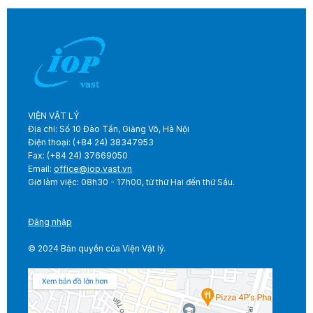
VIỆN VẬT LÝ
Địa chỉ: Số 10 Đào Tấn, Giảng Võ, Hà Nội
Điện thoại: (+84 24) 38347953
Fax: (+84 24) 37669050
Email:
office@iop.vast.vn
Giờ làm việc: 08h30 - 17h00, từ thứ Hai đến thứ Sáu.
Đăng nhập
© 2024 Bản quyền của Viện Vật lý.