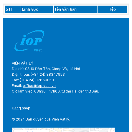
STT
Lĩnh vực
Tên văn bản
Tệp
VIỆN VẬT LÝ
Địa chỉ: Số 10 Đào Tấn, Giảng Võ, Hà Nội
Điện thoại: (+84 24) 38347953
Fax: (+84 24) 37669050
Email:
office@iop.vast.vn
Giờ làm việc: 08h30 - 17h00, từ thứ Hai đến thứ Sáu.
Đăng nhập
© 2024 Bản quyền của Viện Vật lý.