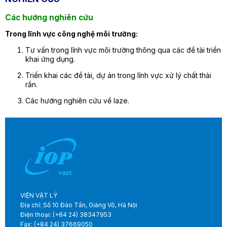
Các hướng nghiên cứu
Trong lĩnh vực công nghệ môi trường:
Tư vấn trong lĩnh vực môi trường thông qua các đề tài triển
khai ứng dụng.
Triển khai các đề tài, dự án trong lĩnh vực xử lý chất thải
rắn.
Các hướng nghiên cứu về laze.
VIỆN VẬT LÝ
Địa chỉ: Số 10 Đào Tấn, Giảng Võ, Hà Nội
Điện thoại: (+84 24) 38347953
Fax: (+84 24) 37669050