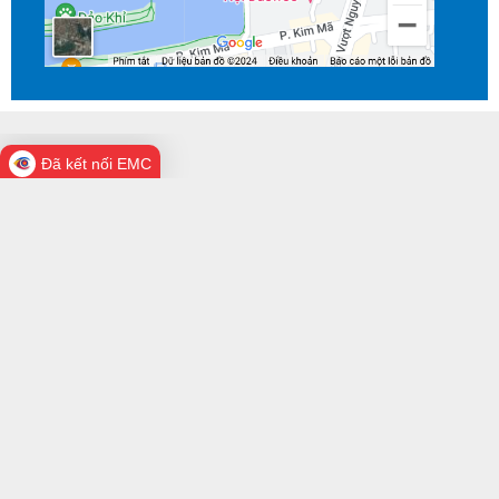
Đã kết nối EMC