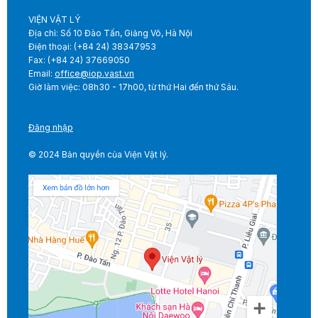
VIỆN VẬT LÝ
Địa chỉ: Số 10 Đào Tấn, Giảng Võ, Hà Nội
Điện thoại: (+84 24) 38347953
Fax: (+84 24) 37669050
Email:
office@iop.vast.vn
Giờ làm việc: 08h30 - 17h00, từ thứ Hai đến thứ Sáu.
Đăng nhập
© 2024 Bản quyền của Viện Vật lý.