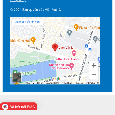
© 2024 Bản quyền của Viện Vật lý.
Đã kết nối EMC