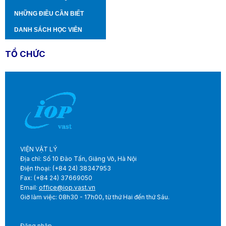
NHỮNG ĐIỀU CẦN BIẾT
DANH SÁCH HỌC VIÊN
TỔ CHỨC
VIỆN VẬT LÝ
Địa chỉ: Số 10 Đào Tấn, Giảng Võ, Hà Nội
Điện thoại: (+84 24) 38347953
Fax: (+84 24) 37669050
Email:
office@iop.vast.vn
Giờ làm việc: 08h30 - 17h00, từ thứ Hai đến thứ Sáu.
Đăng nhập